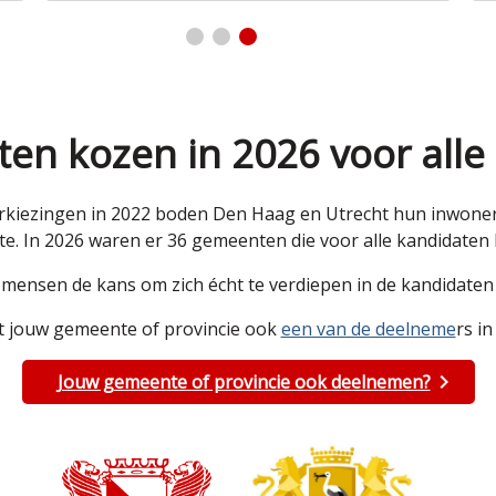
en kozen in 2026 voor alle
kiezingen in 2022 boden Den Haag en Utrecht hun inwoners 
e. In 2026 waren er 36 gemeenten die voor alle kandidate
e mensen de kans om zich écht te verdiepen in de kandidat
 jouw gemeente of provincie ook
een van de deelneme
rs in
Jouw gemeente of provincie ook deelnemen?