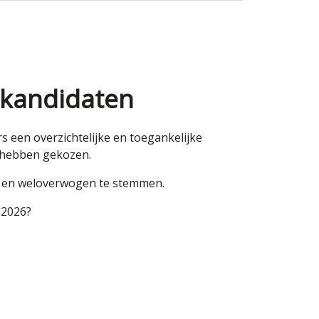
 kandidaten
een overzichtelijke en toegankelijke
n hebben gekozen.
en en weloverwogen te stemmen.
 2026?