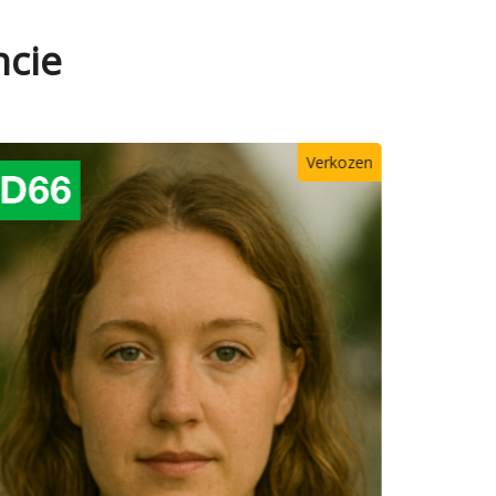
ncie
Verkozen