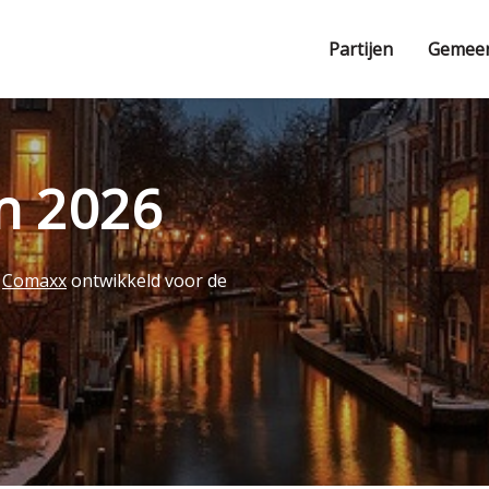
Partijen
Gemee
en 2026
r
Comaxx
ontwikkeld voor de