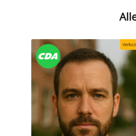
All
Verkozen