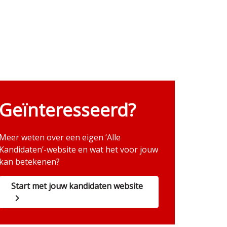
Geïnteresseerd?
Meer weten over een eigen ‘Alle
Kandidaten’-website en wat het voor jouw
kan betekenen?
Start met jouw kandidaten website