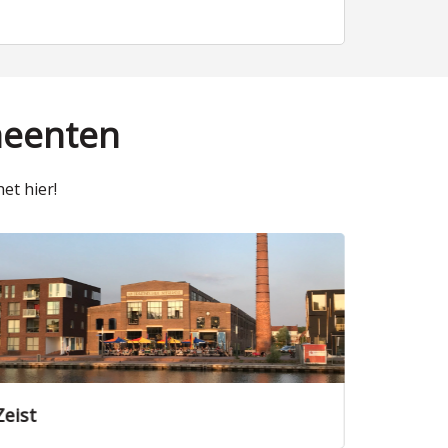
meenten
et hier!