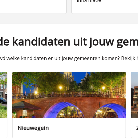
informatie
 de kandidaten uit jouw ge
d welke kandidaten er uit jouw gemeenten komen? Bekijk h
Nieuwegein