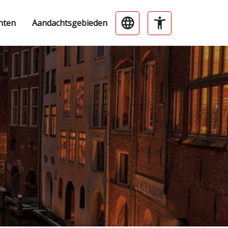
nten
Aandachtsgebieden